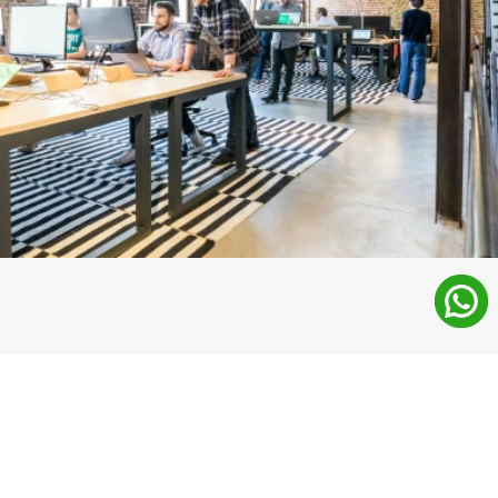
¿Qué aprenderás en el FP 
Administración y Finanzas 
online?
Dominarás la gestión empresarial desde dentro
: 
documentación jurídica, fiscalidad, finanzas y contabilidad 
para tomar decisiones con criterio.