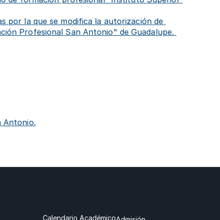
 por la que se modifica la autorización de 
ción Profesional San Antonio" de Guadalupe. 
n Antonio.
Calendario Académico
Admisión