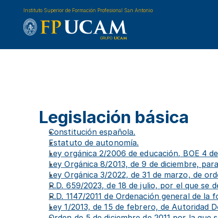
Instituto Superior de Formación Profesional San Antonio
Legislación básica
Constitución española.
Estatuto de autonomía.
Ley orgánica 2/2006 de educación, BOE 4 d
Ley Orgánica 8/2013, de 9 de diciembre, para
Ley Orgánica 3/2022, de 31 de marzo, de ord
R.D. 659/2023, de 18 de julio, por el que se 
R.D. 1147/2011 de Ordenación general de la f
Ley 1/2013, de 15 de febrero, de Autoridad 
Orden de 5 de diciembre de 2011 por la que s