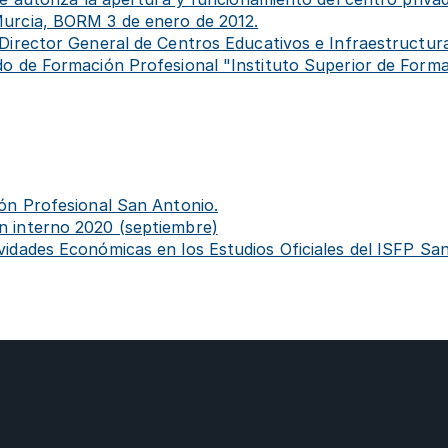
Murcia, BORM 3 de enero de 2012.
irector General de Centros Educativos e Infraestructuras
do de Formación Profesional "Instituto Superior de Forma
ón Profesional San Antonio.
n interno 2020 (septiembre)
idades Económicas en los Estudios Oficiales del ISFP Sa