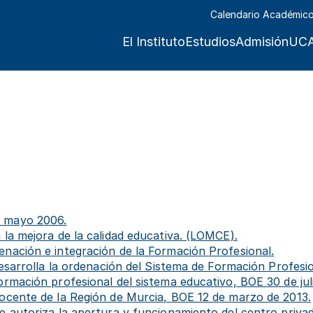
Calendario Académic
El Instituto
Estudios
Admisión
UCA
e mayo 2006.
 la mejora de la calidad educativa. (LOMCE).
enación e integración de la Formación Profesional.
desarrolla la ordenación del Sistema de Formación Profesio
ormación profesional del sistema educativo, BOE 30 de jul
Docente de la Región de Murcia, BOE 12 de marzo de 2013.
e autoriza la apertura y funcionamiento del centro privad