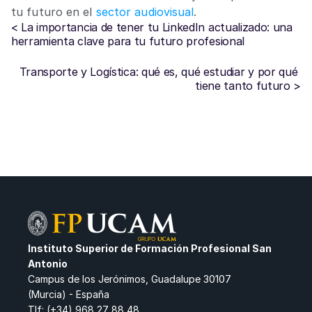
tu futuro en el 
sector audiovisual
. 
< La importancia de tener tu LinkedIn actualizado: una 
herramienta clave para tu futuro profesional
Transporte y Logística: qué es, qué estudiar y por qué 
tiene tanto futuro >
Instituto Superior de Formación Profesional San 
Antonio
Campus de los Jerónimos, Guadalupe 30107
(Murcia) - España
Tlf: (+34) 968 27 88 48