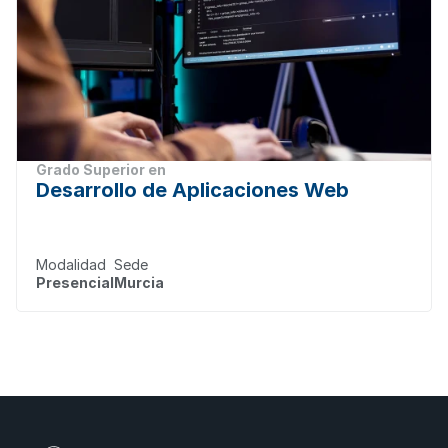
Grado Superior en
Desarrollo de Aplicaciones Web
Modalidad
Sede
Presencial
Murcia