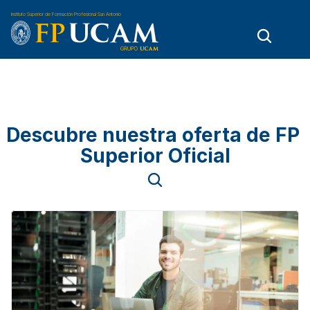
Instituto Superior de Formación Profesional San Antonio
Estudios de Grado Superio
Descubre nuestra oferta de FP 
Superior Oficial