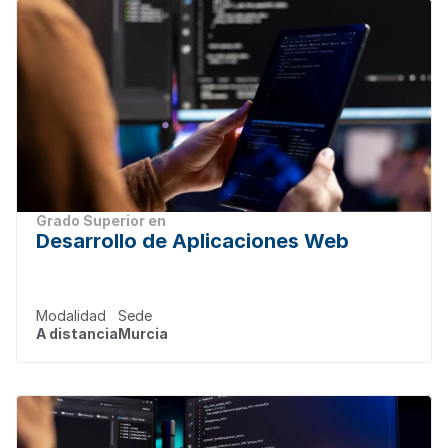
Grado Superior en
Desarrollo de Aplicaciones Web
Modalidad
Sede
A distancia
Murcia