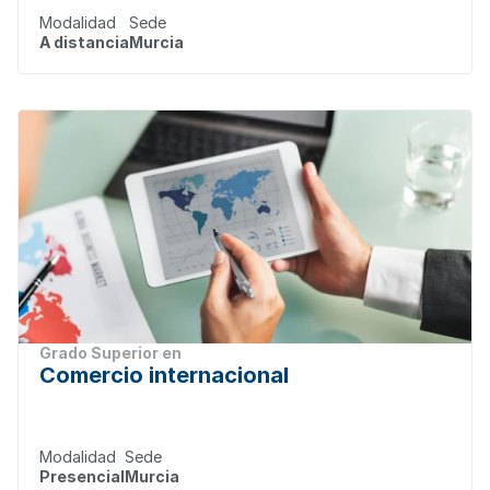
Modalidad
Sede
A distancia
Murcia
Grado Superior en
Comercio internacional
Modalidad
Sede
Presencial
Murcia