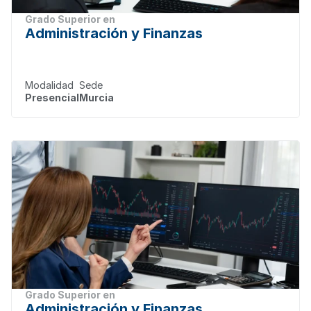
Grado Superior en
Administración y Finanzas
Modalidad
Sede
Presencial
Murcia
Grado Superior en
Administración y Finanzas