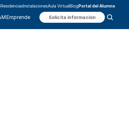
o
Residencias
Instalaciones
Aula Virtual
Blog
Portal del Alumno
MEmprende
Solicita información