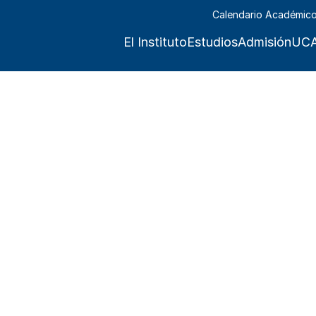
Calendario Académic
El Instituto
Estudios
Admisión
UCA